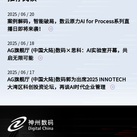
2025 / 06 / 20
案例解码，智能破局，数云原力AI for Process系列直
播日即将来袭！
2025 / 06 / 18
AG旗舰厅 (中国大陆)数码×思科：AI实验室开幕，共
启无限可能
2025 / 06 / 17
AG旗舰厅 (中国大陆)数码郭为出席2025 INNOTECH
大湾区科创投资论坛，再谈AI时代企业管理