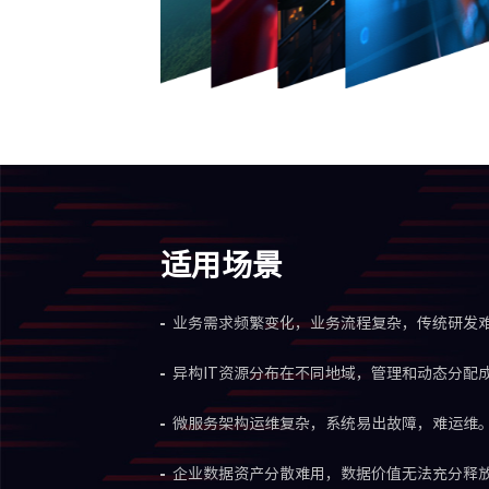
适用场景
业务需求频繁变化，业务流程复杂，传统研发
异构IT资源分布在不同地域，管理和动态分配
微服务架构运维复杂，系统易出故障，难运维
企业数据资产分散难用，数据价值无法充分释