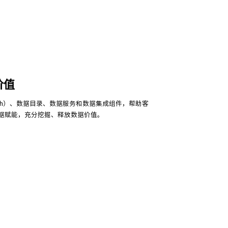
价值
Mesh）、数据目录、数据服务和数据集成组件，帮助客
据赋能，充分挖掘、释放数据价值。