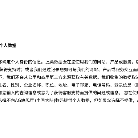
的个人数据
够确定个人身份的信息。此类数据会在您使用我们的网站、产品或服务，
们获得支持时；或者我们通过记录您如何与我们的网站、产品或服务交互而获
，我们还会从公用和商用第三方来源获取有关数据。我们收集的数据取决于
姓名、性别、企业名称、职位、地址、电子邮箱、电话号码、登录信息（
您输入的查询信息或您为了获得客服支持而提供的问题或信息。 您在使用A
不向AG旗舰厅 (中国大陆)数码提供个人数据，但如果您选择不提供，A
。