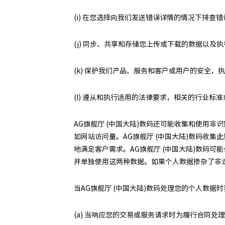
(i) 在您选择向我们发送错误详情的情况下排查错
(j) 同步、共享和存储您上传或下载的数据以及
(k) 保护我们产品、服务和客户或用户的安全
(l) 遵从和执行适用的法律要求，相关的行业标
AG旗舰厅 (中国大陆)数码还可能收集和使用非
如网站访问量。AG旗舰厅 (中国大陆)数码收集
地满足客户需求。AG旗舰厅 (中国大陆)数码
并单独使用这两种数据。如果个人数据掺杂了非
当AG旗舰厅 (中国大陆)数码处理您的个人数
(a) 当响应您的交易或服务请求时为履行合同