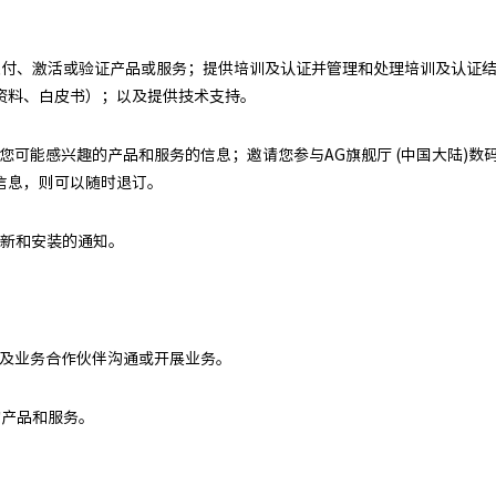
；交付、激活或验证产品或服务；提供培训及认证并管理和处理培训及认证
资料、白皮书）；以及提供技术支持。
关您可能感兴趣的产品和服务的信息；邀请您参与AG旗舰厅 (中国大陆)
信息，则可以随时退订。
更新和安装的通知。
商及业务合作伙伴沟通或开展业务。
的产品和服务。