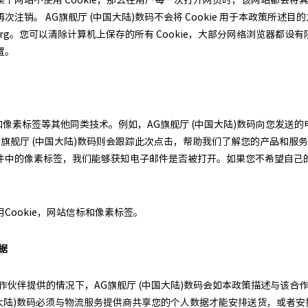
注销。 AG旗舰厅 (中国大陆)数码不会将 Cookie 用于本政策所述
kies.org。您可以清除计算机上保存的所有 Cookie，大部分网络浏览器都设
置。
标和像素标签等其他同类技术。例如，AG旗舰厅 (中国大陆)数码向您发送的
AG旗舰厅 (中国大陆)数码则会跟踪此次点击，帮助我们了解您的产品和
件中的像素标签，我们能够获知电子邮件是否被打开。如果您不希望自己
ookie，网站信标和像素标签。
据
合作伙伴提供的情况下，AG旗舰厅 (中国大陆)数码会如本政策描述与该
中国大陆)数码必须与物流服务提供商共享您的个人数据才能安排送货，或者