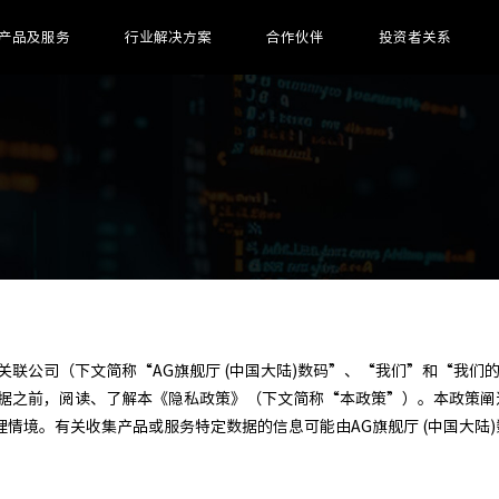
产品及服务
行业解决方案
合作伙伴
投资者关系
其关联公司（下文简称“AG旗舰厅 (中国大陆)数码”、“我们”和“我
数据之前，阅读、了解本《隐私政策》（下文简称“本政策”）。本政策阐述
情境。有关收集产品或服务特定数据的信息可能由AG旗舰厅 (中国大陆