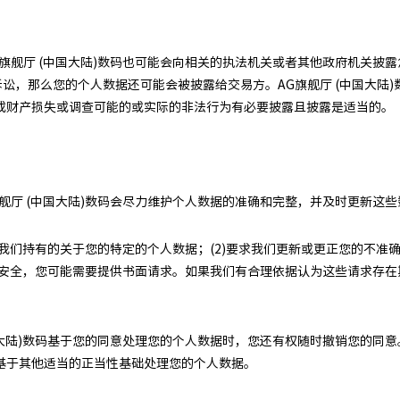
旗舰厅 (中国大陆)数码也可能会向相关的执法机关或者其他政府机关披
诉讼，那么您的个人数据还可能会被披露给交易方。AG旗舰厅 (中国大陆
或财产损失或调查可能的或实际的非法行为有必要披露且披露是适当的。
舰厅 (中国大陆)数码会尽力维护个人数据的准确和完整，并及时更新这些
问我们持有的关于您的特定的个人数据；(2)要求我们更新或更正您的不准确
保障安全，您可能需要提供书面请求。如果我们有合理依据认为这些请求存
国大陆)数码基于您的同意处理您的个人数据时，您还有权随时撤销您的同
基于其他适当的正当性基础处理您的个人数据。