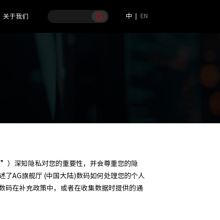
中
EN
关于我们
们的”）深知隐私对您的重要性，并会尊重您的隐
了AG旗舰厅 (中国大陆)数码如何处理您的个人
)数码在补充政策中，或者在收集数据时提供的通