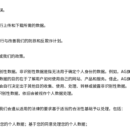
误。
执行上传和下载所需的数据。
，执行与改善我们的防损和反欺诈计划。
准或我们的政策。
识别性数据。非识别性数据是指无法用于确定个人身份的数据。例如，AG旗
此数据的目的在于了解用户如何使用自己的网站、产品和服务。借此，AG旗
可能会自行决定出于其他目的收集、使用、处理、转移或披露非识别性数据。
识别性数据，依旧会被视作个人数据处理。
据时我们会遵从适用的法律的要求基于适当的合法性基础予以处理，包括：
处理您的个人数据；基于您的同意处理您的个人数据；