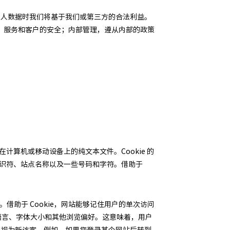
个人数据时我们将基于我们或第三方的合法利益。
、服务和客户的安全；内部管理，遵从内部的政策
在计算机或移动设备上的纯文本文件。Cookie 的
含标识符、站点名称以及一些号码和字符。借助于
验。借助于 Cookie，网站能够记住用户的单次访问
设备的语言、字体大小和其他浏览偏好。这意味着，用户
将其视为新访客。例如，如果您登录某个网站后转到