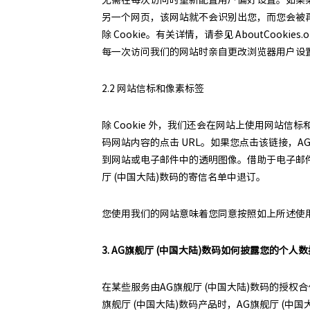
另一个网页，该网站就不会识别出您，而您会被再次
除 Cookie。有关详情，请参见 AboutCoo
每一次访问我们的网站时亲自更改浏览器用户设
2.2 网站信标和像素标签
除 Cookie 外，我们还会在网站上使用网站信
码网站内容的点击 URL。如果您点击该链接，
到网站或电子邮件中的透明图像。借助于电子邮
厅 (中国大陆)数码的寄信名单中退订。
您使用我们的网站意味着您同意按照如上所述使用C
3. AG旗舰厅 (中国大陆)数码如何披露您的个人数
在某些服务由AG旗舰厅 (中国大陆)数码的授权
旗舰厅 (中国大陆)数码产品时，AG旗舰厅 (