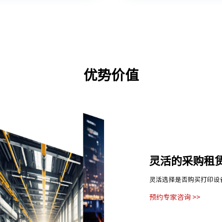
优势价值
灵活的采购租
灵活选择是否购买打印设
预约专家咨询 >>