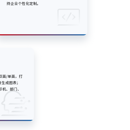
持企业个性化定制。
，双面/单面，打
持生成图表；
印机、部门、