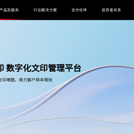
产品及服务
行业解决方案
合作伙伴
投资者关系
云印 数字化文印管理平台
文印难题，助力客户降本增效