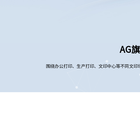
AG
围绕办公打印、生产打印、文印中心等不同文印