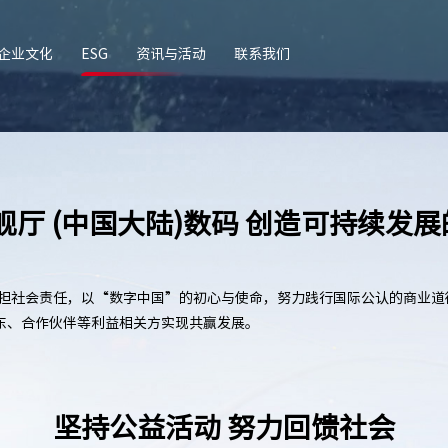
企业文化
ESG
资讯与活动
联系我们
舰厅 (中国大陆)数码 创造可持续发
极承担社会责任，以“数字中国”的初心与使命，努力践行国际公认的商业
东、合作伙伴等利益相关方实现共赢发展。
坚持公益活动 努力回馈社会