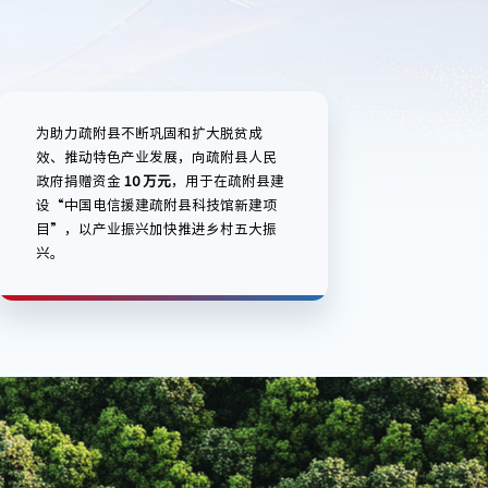
为助力疏附县不断巩固和扩大脱贫成
效、推动特色产业发展，向疏附县人民
政府捐赠资金
10 万元
，用于在疏附县建
设“中国电信援建疏附县科技馆新建项
目”，以产业振兴加快推进乡村五大振
兴。