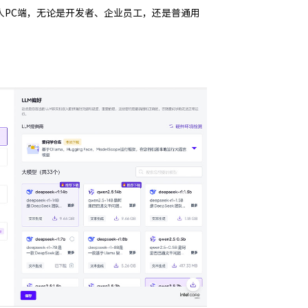
力下沉至个人PC端，无论是开发者、企业员工，还是普通用
本地多模型
灵活应对多
通过本地多模型自
限于单一模型的能
算力。