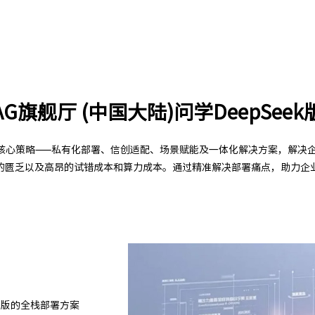
AG旗舰厅 (中国大陆)问学DeepSeek
过四大核心策略——私有化部署、信创适配、场景赋能及一体化解决方案，解决企
的匮乏以及高昂的试错成本和算力成本。通过精准解决部署痛点，助力企业
k满血版的全栈部署方案