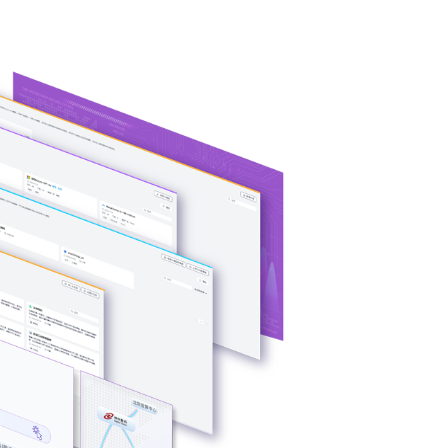
PU与GPU异构
根据模型、芯片