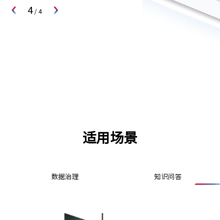
4
/
4
适用场景
数据治理
知识问答