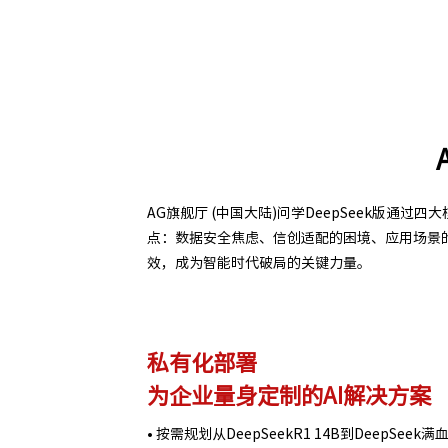
AG旗舰厅 (中国大陆)问学DeepSeek版通
点：数据安全焦虑、信创适配的困境、应用场景
效，成为智能时代破局的关键力量。
私有化部署
为企业量身定制的AI解决方案
• 按需规划从DeepSeekR1 14B到DeepSee