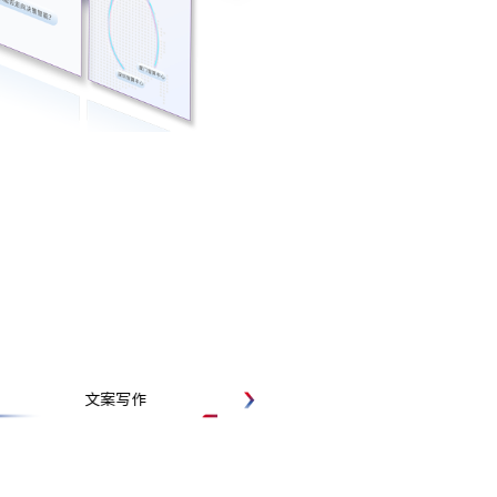
文案写作
文档阅读
文档