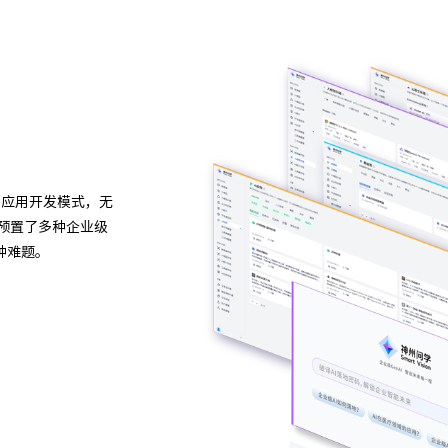
异构算力统一纳管
模型算力全面优化
种应用开发模式，无
AG旗舰厅 (中国大陆)问学支持信创/非信创、多品牌C
学预置了多种企业级
多端算力的统一管理，解决大模型算力技术瓶颈，可
种难题。
类型，弹性调度，提高关键核心算力GPU使用效率。
预约专家咨询 >>