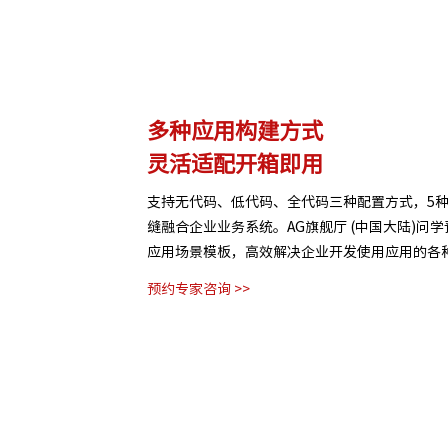
理
多种应用构建方式
灵活适配开箱即用
、音视频、网页等结构化
支持无代码、低代码、全代码三种配置方式，5
权限进行管理控制，保
缝融合企业业务系统。AG旗舰厅 (中国大陆)问
应用场景模板，高效解决企业开发使用应用的各
预约专家咨询 >>