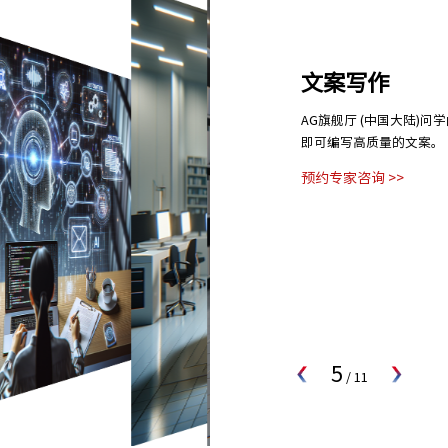
文案写作
AG旗舰厅 (中国大陆)
即可编写高质量的文案。
预约专家咨询 >>
5
/
11