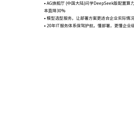
• AG旗舰厅 (中国大陆)问学DeepSeek版配
本直降30%
• 模型选型服务，让部署方案更适合企业实际情
• 20年IT服务体系保驾护航，懂部署，更懂企业