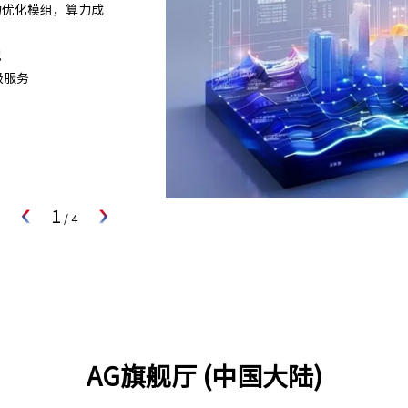
置算力优化模组，算力成
况
级服务
1
/
4
AG旗舰厅 (中国大陆)