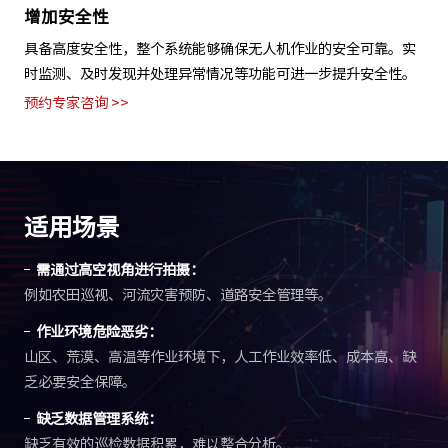
提高作业效率
通过自动化无人机起飞、降落、充电和调度等功能，实现24小时
不间断作业，有效缩短作业周期，提高生产效率。
预约专家咨询 >>
适用场景
需通过高空视角进行拍摄：
例如农田巡视、河流灾害预防、道路安全管理等。
作业环境危险恶劣：
山区、荒漠、高温等作业环境下，人工作业效率低、成本高、缺
乏必要安全保障。
缺乏数据管理系统：
缺乏有效的巡检数据积累，难以整合分析。