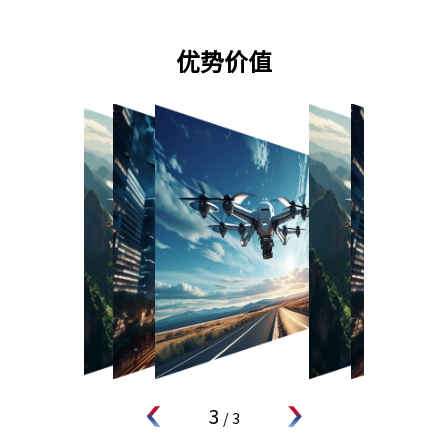
优势价值
1
/
3