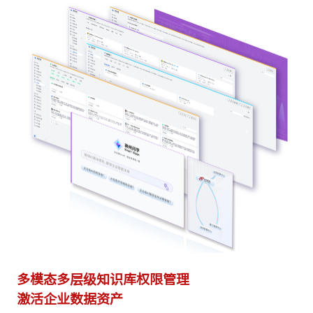
多模态多层级知识库权限管理
多
激活企业数据资产
灵