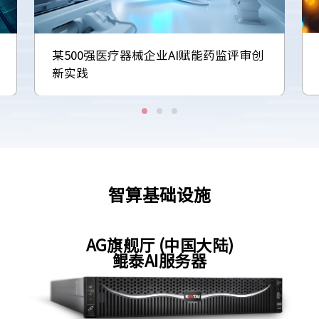
某500强医疗器械企业AI赋能药监评审创
新实践
智算基础设施
AG旗舰厅 (中国大陆)
鲲泰AI服务器