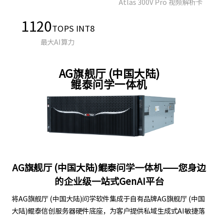
Atlas 300V Pro 视频解析卡
1120
TOPS INT8
最大AI算力
AG旗舰厅 (中国大陆)
鲲泰问学一体机
AG旗舰厅 (中国大陆)鲲泰问学一体机——您身边
的企业级一站式GenAI平台
将AG旗舰厅 (中国大陆)问学软件集成于自有品牌AG旗舰厅 (中国
大陆)鲲泰信创服务器硬件底座，为客户提供私域生成式AI敏捷落