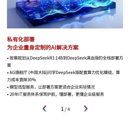
私有化部署
为企业量身定制的AI解决方案
• 按需规划从DeepSeekR1 14B到DeepSeek满血版的全栈部署方
案
• AG旗舰厅 (中国大陆)问学DeepSeek版配置算力优化模组，算
力成本直降30%
• 模型选型服务，让部署方案更适合企业实际情况
• 20年IT服务体系保驾护航，懂部署，更懂企业级服务
1
/
4