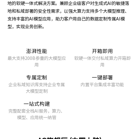
地的软硬一体式解决方案。兼顾企业级客户对生成式AI的敏捷落
地和私域部署的安全性需求，以强大算力支持多个大模型推理、
支持丰富的AI模型应用，助力客户用自己的数据定制专属AI模
型，实现业务创新。
澎湃性能
开箱即用
最大支持200B参量的大模型应
软硬一体交付私域算力开箱即
用
用
专属定制
一键部署
企业私域知识库支持企业专属
内置平台集成丰富功能
大模型定制
一站式构建
完整配套全栈AI服务，算力、
模型、应用统一纳管