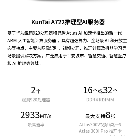
KunTai A722推理型AI服务器
基于华为鲲鹏920处理器和昇腾 Atlas AI 加速卡推出的新一代
ARM 人工智能计算服务器 ，具有超强算力、全场景 AI 和开放生
态等特点，主要为图像识别、视频处理、推理计算及机器学习等
场景提供解决方案，广泛应用于平安城市、智慧交通、智慧医疗
和 AI 推理等领域。
2
16
32
个
个或
个
鲲鹏920处理器
DDR4 RDIMM
2933
8
MT/s
最大支持
张
最高速率
Atlas300V视频解析卡
Atlas 300I Pro 推理卡