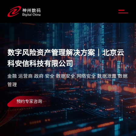
数字风险资产管理解决方案｜北京云
科安信科技有限公司
金融 运营商 政府 安全 数据安全 网络安全 数据泄露 数据
管理
预约专家咨询