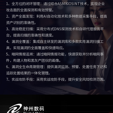
1、全方位的闭环管理：通过结合ASM和OSINT技术，实现企业
攻击面的全面探测和有效预警。
2、资产全面发现：利用AI自动化技术和多种数据采集手段，提高
资产识别的准确性。
3、高效稳定扫描：采用分布式DNS探测技术和自研代理服务平
台，提高扫描的准确性和速度。
4、漏洞全覆盖：集成自主研发的漏洞库和多款实用漏洞扫描工
具，实现漏洞的全面覆盖和快速响应。
5、暗网情报追溯：通过暗网情报功能，快速获取并分析暗网事
件，构建人物和黑灰产团伙的画像。
6、漏洞全生命周期管理：提供漏洞监测、预警、处置任务下达和
追踪处置结果的一体化管理。
7、实战攻防手段：采用实战攻防手段，提升安全风险检测范围。