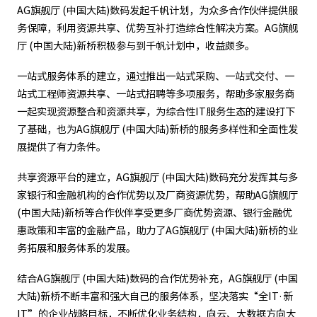
AG旗舰厅 (中国大陆)数码发起千帆计划，为众多合作伙伴提供服
务保障，利用资源共享、优势互补打造综合性解决方案。AG旗舰
厅 (中国大陆)新桥积极参与到千帆计划中，收益颇多。
一站式服务体系的建立，通过推出一站式采购、一站式交付、一
站式工程师资源共享、一站式招聘等多项服务，帮助多家服务商
一起实现资源整合和资源共享，为综合性IT服务生态的建设打下
了基础，也为AG旗舰厅 (中国大陆)新桥的服务多样性和全面性发
展提供了有力条件。
共享资源平台的建立，AG旗舰厅 (中国大陆)数码充分发挥其与多
家银行和金融机构的合作优势以及厂商资源优势，帮助AG旗舰厅
(中国大陆)新桥等合作伙伴享受更多厂商优势资源、银行金融优
惠政策和丰富的金融产品，助力了AG旗舰厅 (中国大陆)新桥的业
务拓展和服务体系的发展。
结合AG旗舰厅 (中国大陆)数码的合作优势补充，AG旗舰厅 (中国
大陆)新桥不断丰富和强大自己的服务体系，坚决落实“全IT·新
IT”的企业战略目标，不断优化业务结构，向云、大数据方向大