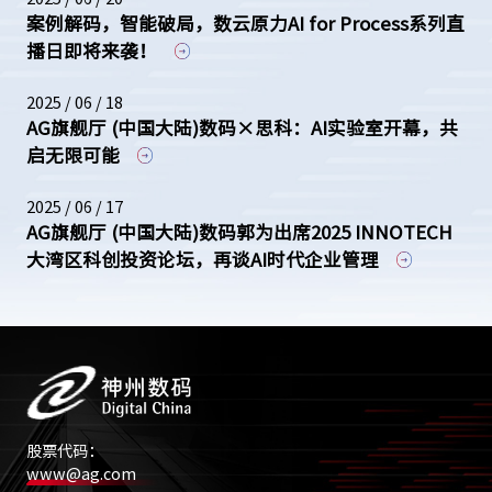
案例解码，智能破局，数云原力AI for Process系列直
播日即将来袭！
2025 / 06 / 18
AG旗舰厅 (中国大陆)数码×思科：AI实验室开幕，共
启无限可能
2025 / 06 / 17
AG旗舰厅 (中国大陆)数码郭为出席2025 INNOTECH
大湾区科创投资论坛，再谈AI时代企业管理
股票代码：
www@ag.com