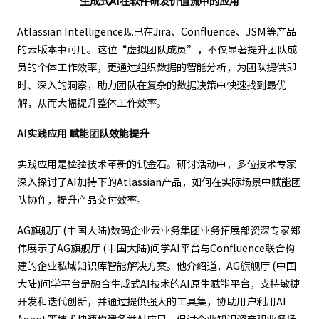
生成式AI在软件研发价值流中的应用
Atlassian Intelligence现已在Jira、Confluence、JSM等产品
的云版本中可用。这位“虚拟团队成员”，不仅显著提升团队成
员的个体工作效率，更通过组织数据的智能分析，为团队提供即
时、深入的洞察，助力团队在复杂的数据决策中快速找到最优
解，从而大幅提升整体工作效率。
AI实践应用 赋能团队效能提升
实践应用是检验技术革新的试金石。研讨活动中，多位技术专家
深入探讨了AI加持下的Atlassian产品，如何在实际场景中赋能团
队协作，提升产品交付效率。
AG旗舰厅 (中国大陆)数码企业云业务集团业务拓展部资深专家郑
伟展示了AG旗舰厅 (中国大陆)问学AI平台与Confluence联合构
建的企业私域知识库智能解决方案。他介绍道，AG旗舰厅 (中国
大陆)问学平台是融合生成式AI技术的AI原生赋能平台，支持敏捷
开发和迭代创新，并通过提供强大的工具集，协助用户利用AI