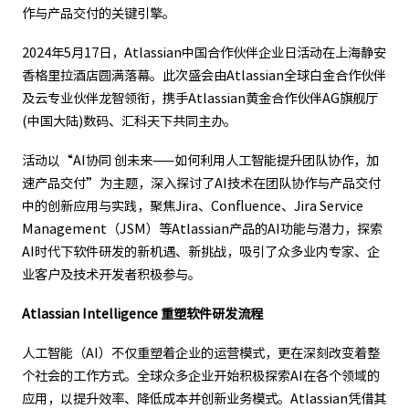
作与产品交付的关键引擎。
2024年5月17日，Atlassian中国合作伙伴企业日活动在上海静安
香格里拉酒店圆满落幕。此次盛会由Atlassian全球白金合作伙伴
及云专业伙伴龙智领衔，携手Atlassian黄金合作伙伴AG旗舰厅
(中国大陆)数码、汇科天下共同主办。
活动以“AI协同 创未来——如何利用人工智能提升团队协作，加
速产品交付”为主题，深入探讨了AI技术在团队协作与产品交付
中的创新应用与实践，聚焦Jira、Confluence、Jira Service
Management（JSM）等Atlassian产品的AI功能与潜力，探索
AI时代下软件研发的新机遇、新挑战，吸引了众多业内专家、企
业客户及技术开发者积极参与。
Atlassian Intelligence 重塑软件研发流程
人工智能（AI）不仅重塑着企业的运营模式，更在深刻改变着整
个社会的工作方式。全球众多企业开始积极探索AI在各个领域的
应用，以提升效率、降低成本并创新业务模式。Atlassian凭借其