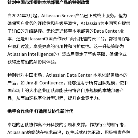
针对中国市场提供本地部署产品的特别政策
自2024年2月起，Atlassian Server产品已正式终止服务。但为
确保客户业务的连续性和升级平滑性，Atlassian为中国客户提供
了详细的升级路径。无论是迁移至本地部署的Data Center版
本，还是Atlassian中国合作云厂商代托管的云平台，都将确保客
户顺利过渡，享受更高的可用性和可扩展性。这一升级策略为
Atlassian Intelligence的广泛应用奠定了坚实基础，确保企业
获得更前沿的AI协同体验。
特别针对中国市场，Atlassian Data Center 本地化部署版本的
产品，如 Jira 和 Confluence，能够适用于所有团队规模，使中
国市场上的大小企业团队都能获得符合自身规模的本地部署产
品，从而加速数字化转型进程，提升企业竞争力。
携手合作伙伴 打造团队协作新时代
卓越的团队协作离不开科技的引领和支撑。作为行业的领军者，
Atlassian始终站在技术前沿，以生成式AI为驱动，积极探索各种