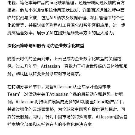
电视、笔记本等产品的bug缺陷管理，还是米粉问题反馈的官方
渠道。他从小米Jira系统使用现状出发，详细阐述运维过程中面
临的挑战与突破，包括API请求及数据治理、项目管理中的个性
化设置等，并探讨如何利用AI工具深化AI智能客服应用，进一步
提高运营效率，展示了AI在提升运维效率方面的巨大潜力。
深化云策略与AI融合 助力企业数字化转型
随着云时代的全面到来，上云已成为企业数字化转型的关键路
径。过去几年里，Atlassian一直致力于打造世界级的云体验和服
务，帮助团队转变业务以应对市场需求。
在特别分享环节中，龙智Atlassian认证专家叶燕秀带来
Team’24活动中关于Atlassian产品的最新动向和趋势。她强
调，Atlassian将持续扩展集成更多的AI功能至Cloud版产品中，
并通过强化的云部署策略，为全球及中国客户提供更加稳定、可
靠的云服务。同时，针对中国市场的特殊需求，Atlassian提供包
括本地化部署和云托管在内的多样化解决方案。