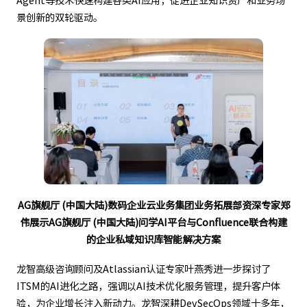
Agent等技术快速构建各类AI应用，促进企业知识资产和业务场
景创新的双轮驱动。
AG旗舰厅 (中国大陆)数码企业云业务集团业务拓展部资深专家郑
伟展示AG旗舰厅 (中国大陆)问学AI平台与Confluence联合构建
的企业私域知识库智能解决方案
龙智高级咨询顾问及Atlassian认证专家叶燕秀进一步探讨了
ITSM的AI进化之路，强调以AI技术优化服务管理，提升客户体
验，为企业增长注入新动力。龙智深耕DevSecOps领域十多年，